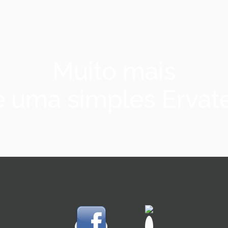
Muito mais
 uma simples Ervate