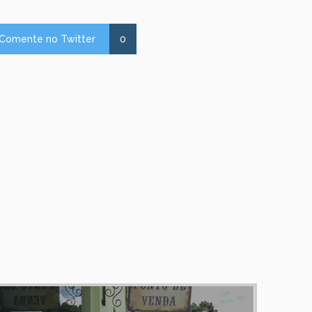
Comente no Twitter
0