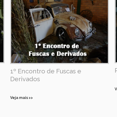
1º Encontro de Fuscas e
Derivados
V
Veja mais >>