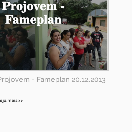
Projovem - Fameplan 20.12.2013
eja mais >>