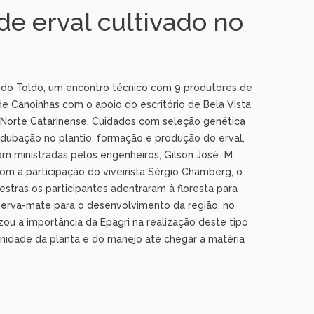
e erval cultivado no
ta do Toldo, um encontro técnico com 9 produtores de
de Canoinhas com o apoio do escritório de Bela Vista
o Norte Catarinense, Cuidados com seleção genética
Adubação no plantio, formação e produção do erval,
am ministradas pelos engenheiros, Gilson José M.
om a participação do viveirista Sérgio Chamberg, o
estras os participantes adentraram à floresta para
da erva-mate para o desenvolvimento da região, no
zou a importância da Epagri na realização deste tipo
anidade da planta e do manejo até chegar a matéria