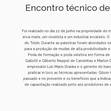
Encontro técnico de
Foi realizado no dia 22 de junho na propriedade do 
erva-mate, um viveirista e um industrial ervateiro.
do Toldo. Durante as palestras foram abordados os
para a produção de mudas de alta produtividade e 
Poda de formação e poda seletiva em forma de ta
Gallotti e Gilberto Neppel de Canoinhas e Marlon 
empresário Luís Mario Dranka e o gerente do banco
praticar
in loco
as técnicas apresentadas. Gilson 
passado e no presente e os benefícios que a Indicaç
de capacitação realizado junto aos produtores de 