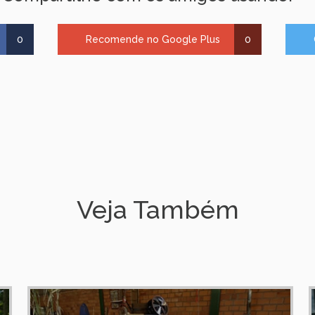
0
Recomende no Google Plus
0
Veja Também