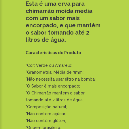
Esta é uma erva para
chimarrão moída média
com um sabor mais
encorpado, e que mantém
o sabor tomando até 2
litros de água.
Características do Produto
*Cor: Verde ou Amarelo;
*Granometria: Média de 3mm;
*Não necessita usar filtro na bomba;
*O Sabor é mais encorpado;
*O Chimarrão mantém o sabor
tomando até 2 litros de água;
*Composição natural;
*Não contem açúcar;
*Não contém glúten;
*Origem brasileira;