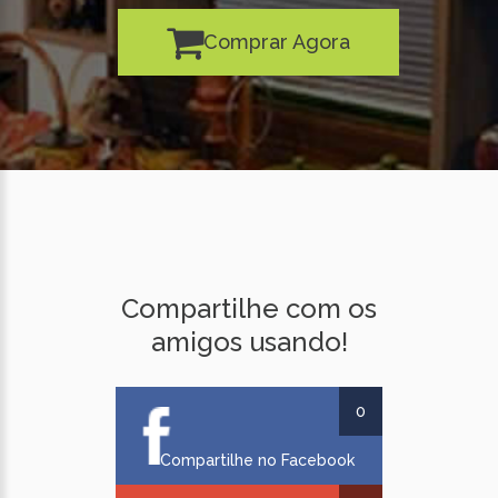
Comprar Agora
Compartilhe com os
amigos usando!
0
Compartilhe no Facebook