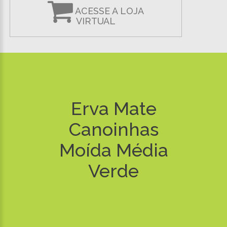
ACESSE A LOJA
VIRTUAL
Erva Mate
Canoinhas
Moída Média
Verde