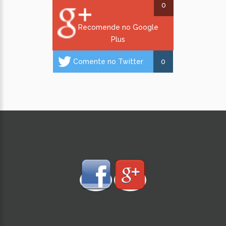
0
Recomende no Google
Plus
Comente no Twitter
0